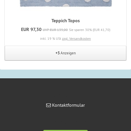
Teppich Topos
EUR 97,30
UVP EUR 139,00
Sie sparen 30% (EUR 41,70)
inkl. 19 % USt
zzgl. Versandkosten
+3
Anzeigen
Kontakt
Kontaktformular
Informationen