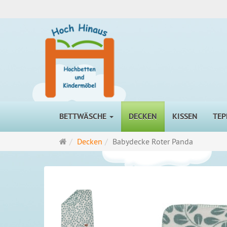
BETTWÄSCHE
DECKEN
KISSEN
TEP
Startseite
Decken
Babydecke Roter Panda