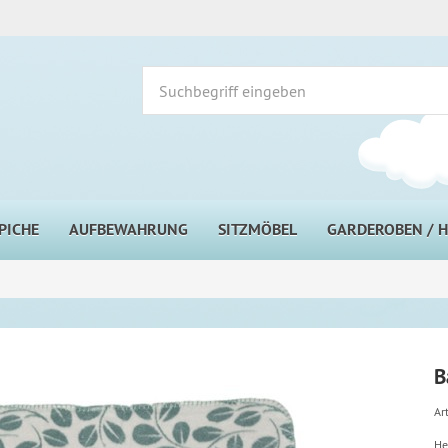
PICHE
AUFBEWAHRUNG
SITZMÖBEL
GARDEROBEN / 
B
Art
He