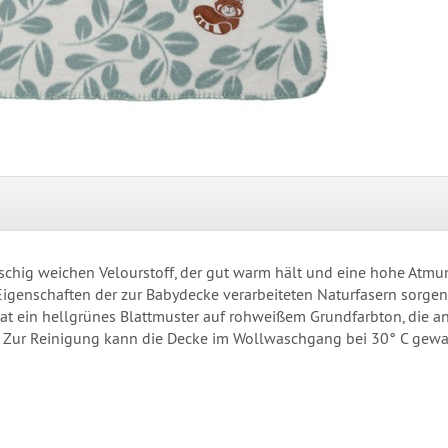
schig weichen Velourstoff, der gut warm hält und eine hohe Atmu
Eigenschaften der zur Babydecke verarbeiteten Naturfasern sorgen 
at ein hellgrünes Blattmuster auf rohweißem Grundfarbton, die an
ickt. Zur Reinigung kann die Decke im Wollwaschgang bei 30° C g