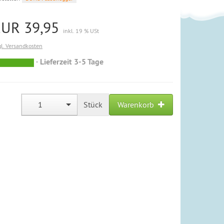
EUR 39,95
inkl. 19 % USt
gl. Versandkosten
Lieferzeit 3-5 Tage
sofort
versandfähig,
ausreichende
Stückzahl
1
Stück
Warenkorb