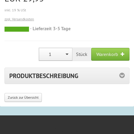
inkl. 19 % USt
zzgl. Versandkosten
Lieferzeit 3-5 Tage
sofort
versandfähig,
ausreichende
Stückzahl
1
Stück
Warenkorb
PRODUKTBESCHREIBUNG
Zurück zur Übersicht
Kontakt