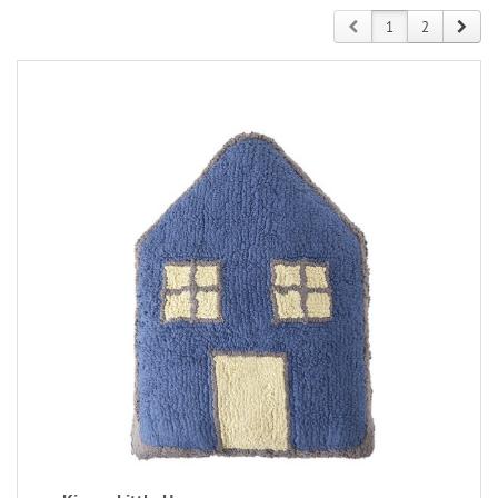
Prev
Next
1
2