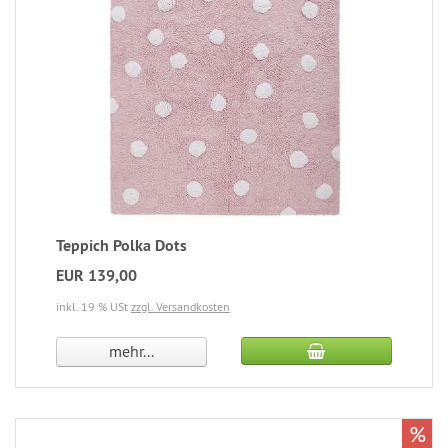
Teppich Polka Dots
EUR 139,00
inkl. 19 % USt
zzgl. Versandkosten
mehr...
%