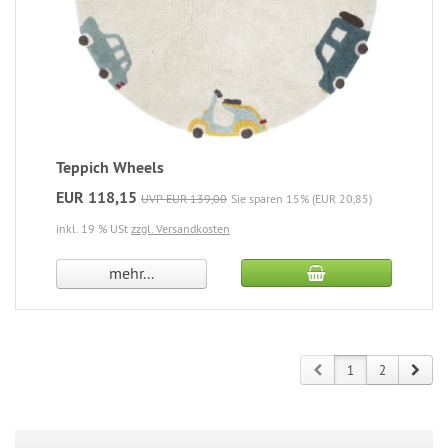
Teppich Wheels
EUR 118,15
UVP EUR 139,00
Sie sparen 15% (EUR 20,85)
inkl. 19 % USt
zzgl. Versandkosten
mehr...
Prev
Next
1
2