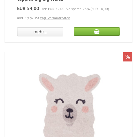
EUR 54,00
UVP EUR 72,00
Sie sparen 25% (EUR 18,00)
inkl. 19 % USt
zzgl. Versandkosten
mehr...
%