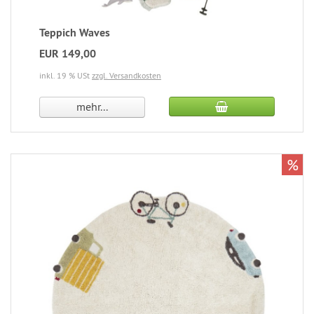
Teppich Waves
EUR 149,00
inkl. 19 % USt
zzgl. Versandkosten
mehr...
%