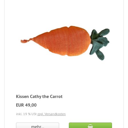
Kissen Cathy the Carrot
EUR 49,00
inkl. 19 % USt
zzgl. Versandkosten
mehr...