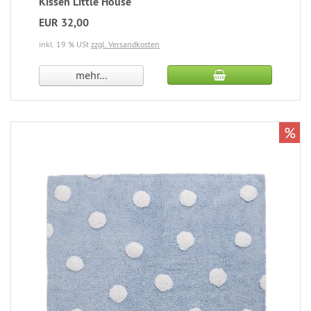
Kissen Little House
EUR 32,00
inkl. 19 % USt
zzgl. Versandkosten
mehr...
%