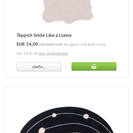
Teppich Smile Like a Llama
EUR 54,00
UVP EUR 72,00
Sie sparen 25% (EUR 18,00)
inkl. 19 % USt
zzgl. Versandkosten
mehr...