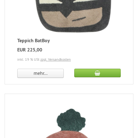
Teppich BatBoy
EUR 225,00
inkl. 19 % USt
zzgl. Versandkosten
mehr...