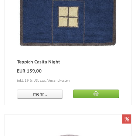
Teppich Casita Night
EUR 139,00
inkl. 19 % USt
zzgl. Versandkosten
mehr...
%