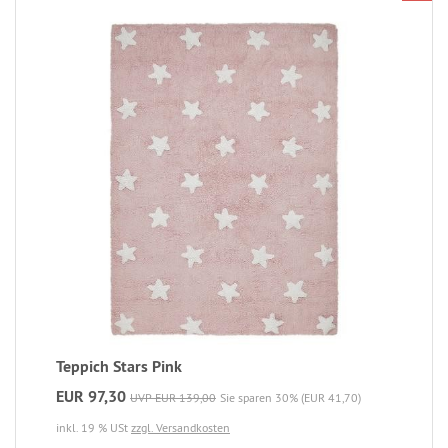
Teppich Stars Pink
EUR 97,30
UVP EUR 139,00
Sie sparen 30% (EUR 41,70)
inkl. 19 % USt
zzgl. Versandkosten