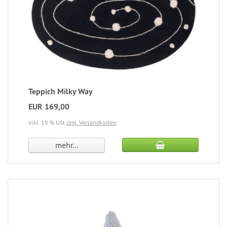
Teppich Milky Way
EUR 169,00
inkl. 19 % USt
zzgl. Versandkosten
mehr...