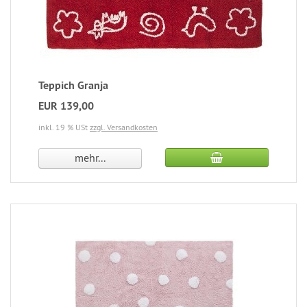
Teppich Granja
EUR 139,00
inkl. 19 % USt
zzgl. Versandkosten
mehr...