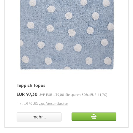
Teppich Topos
EUR 97,30
UVP EUR 139,00
Sie sparen 30% (EUR 41,70)
inkl. 19 % USt
zzgl. Versandkosten
mehr...