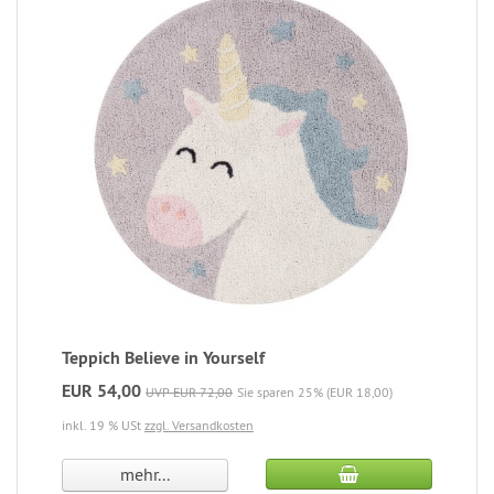
Teppich Believe in Yourself
EUR 54,00
UVP EUR 72,00
Sie sparen 25% (EUR 18,00)
inkl. 19 % USt
zzgl. Versandkosten
mehr...