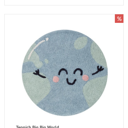
%
Teppich Big Big World